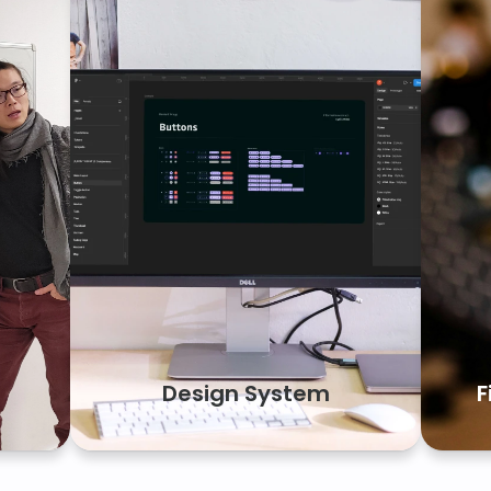
Design System
F