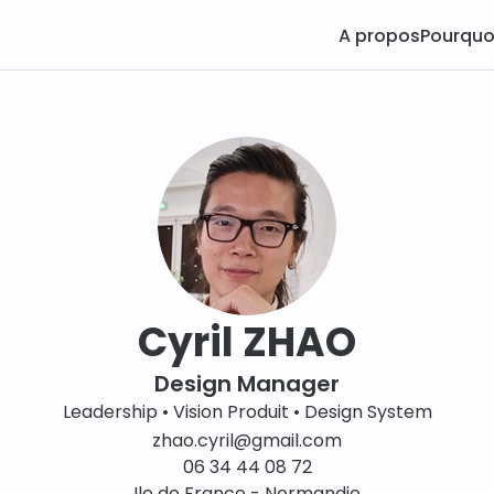
A propos
Pourquoi
Cyril ZHAO
Design Manager
Leadership • Vision Produit • Design System
zhao.cyril@gmail.com
06 34 44 08 72
Ile de France - Normandie