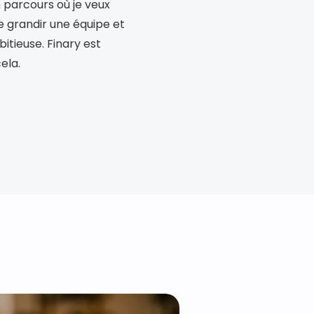
parcours où je veux 
e grandir une équipe et 
tieuse. Finary est 
ela.