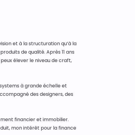
on et à la structuration qu’à la 
 produits de qualité. Après 11 ans 
eux élever le niveau de craft, 
 systems à grande échelle et 
accompagné des designers, des 
ment financier et immobilier. 
it, mon intérêt pour la finance 