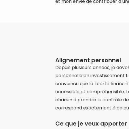
et mon envie de contribuer à un
Alignement personnel
Depuis plusieurs années, je déve
personnelle en investissement fin
convaincu que la liberté financièr
accessible et compréhensible. La
chacun à prendre le contrôle de
correspond exactement à ce qu
Ce que je veux apporter