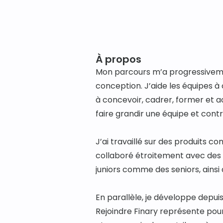
À propos
Mon parcours m’a progressivement
conception. J’aide les équipes à cl
à concevoir, cadrer, former et ac
faire grandir une équipe et contr
J’ai travaillé sur des produits 
collaboré étroitement avec des
juniors comme des seniors, ainsi 
En parallèle, je développe depui
Rejoindre Finary représente pou