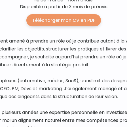
Disponible à partir de 3 mois de préavis
Télécharger mon CV en PDF
 amené à prendre un rôle où je contribue autant à la visi
arifier les objectifs, structurer les pratiques et livrer des
compagner, je souhaite aujourd’hui prendre un rôle où je p
ibuer directement à la stratégie produit.
complexes (automotive, médias, SaaS), construit des design
 CEO, PM, Devs et marketing. J’ai également managé et 
que des dirigeants dans la structuration de leur vision.
s plusieurs années une expertise personnelle en investisse
r moi un alignement naturel entre mes compétences produ