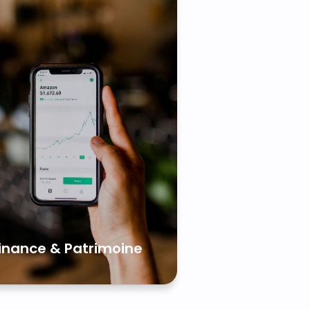
inance & Patrimoine