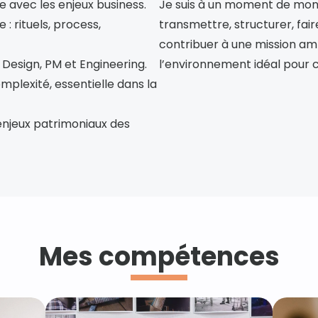
ée avec les enjeux business.
Je suis à un moment de mon 
: rituels, process, 
transmettre, structurer, fair
contribuer à une mission ambi
 Design, PM et Engineering.
l’environnement idéal pour c
mplexité, essentielle dans la 
njeux patrimoniaux des 
Mes compétences