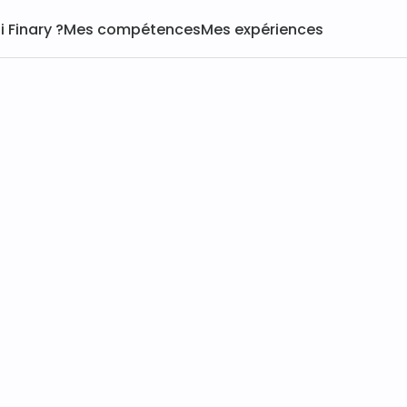
 Finary ?
Mes compétences
Mes expériences