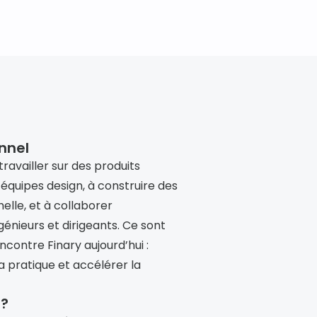
nnel
vailler sur des produits 
équipes design, à construire des 
lle, et à collaborer 
énieurs et dirigeants. Ce sont 
contre Finary aujourd’hui : 
 la pratique et accélérer la 
 ?