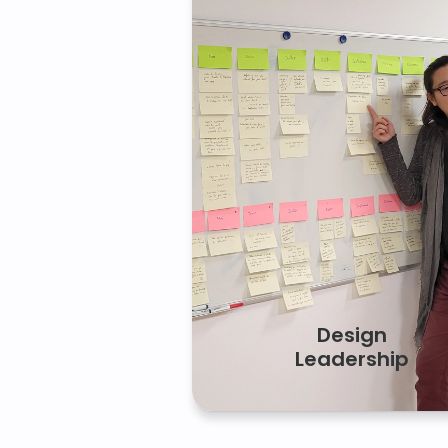
Design
Leadership