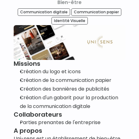
Bien-être
Communication digitale
Communication papier
Identité Visuelle
Missions
Création du logo et icons
Création de la communication papier 
Création des bannières de publicités
Création d'un gabarit pour la production 
de la communication digitale
Collaborateurs
Parties prenantes de l'entreprise
A propos
Uni-sens est un établissement de bien-être 