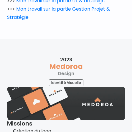
>>> 
Mon travail sur la partie Ux & Ui Design
>>> 
Mon travail sur la partie Gestion Projet & 
Stratégie
2023
Medoroa
Design
Identité Visuelle
Missions
Création du logo